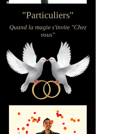
"Particuliers"
Quand la magie s'invite "Chez
vous"