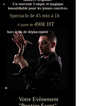
Un souvenir Unique et magique
innoubliable pour les jeunes convives.
Spectacle de 45 min à 1h
490€ HT
A partir de
hors frais de déplacement
Votre Evènement
"Prestige Event"