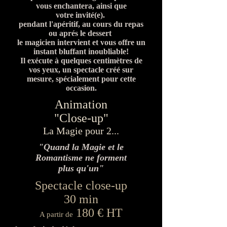
vous enchantera, ainsi que
votre invité(e).
pendant l'apéritif, au cours du repas
ou aprés le dessert
le magicien intervient et vous offre un
instant bluffant inoubliable!
Il exécute à quelques centimètres de
vos yeux, un spectacle créé sur
mesure, spécialement pour cette
occasion.
Animation
"Close-up"
La Magie pour 2...
"Quand la Magie et le
Romantisme ne forment
plus qu'un"
Spectacle close-up
30 min
180 € HT
A partir de