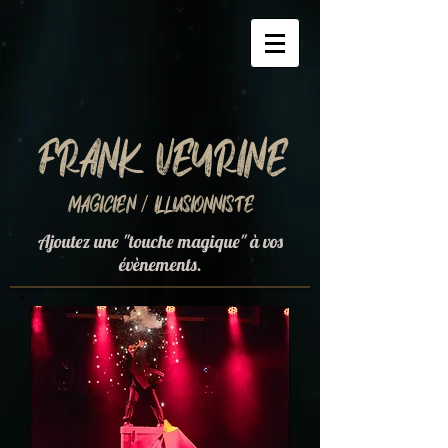
Frank Veyrine
Magicien / Illusionniste
Ajoutez une "touche magique" à vos
évènements.