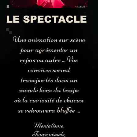
LE SPECTACLE
Une animation sur scène
pour agrémenter un
repas ou autre ... Vos
convives seront
transportés dans un
monde hors du temps
où la curiosité de chacun
se retrouvera bluffée ...
Mentalisme,
Tours visuels,