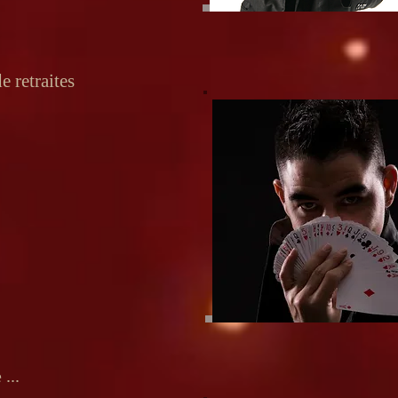
 retraites
 ...