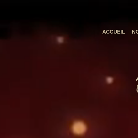
ACCUEIL
N