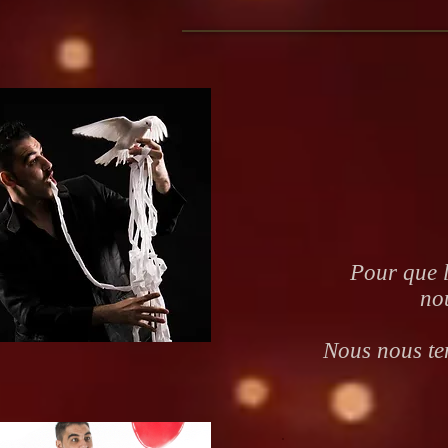
Pour que l
no
Nous nous ten