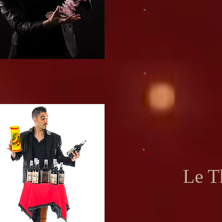
Le Th