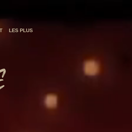
T
LES PLUS
e