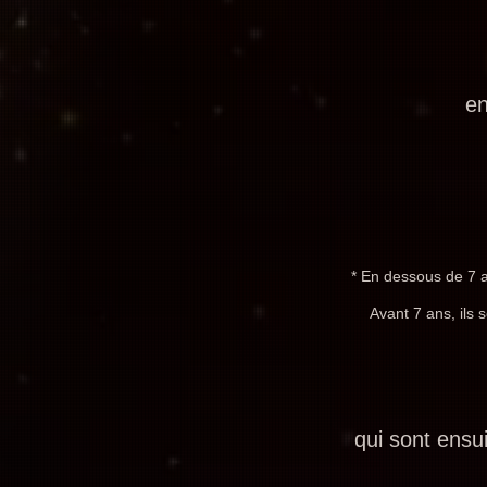
en
* En dessous de 7 
Avant 7 ans, ils 
qui sont ensu