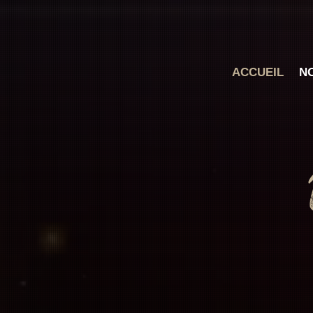
ACCUEIL
N