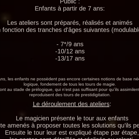
Public :
Enfants à partir de 7 ans:
Les ateliers sont préparés, réalisés et animés
 fonction des tranches d'âges suivantes (modulabl
- 7*/9 ans
-10/12 ans
-13/17 ans
ans, les enfants ne possèdent pas encore certaines notions de base n
logique, fondement de tous les tours de magie.
sont au stade de prélogique, qui n’est pas suffisant pour qu’ils assimile
reproduisent des tours de prestidigitation.
Le déroulement des ateliers
:
Le magicien présente le tour aux enfants
ite amenés à proposer toutes les solutions qu’ils p
Ensuite le tour leur est expliqué étape par étape,