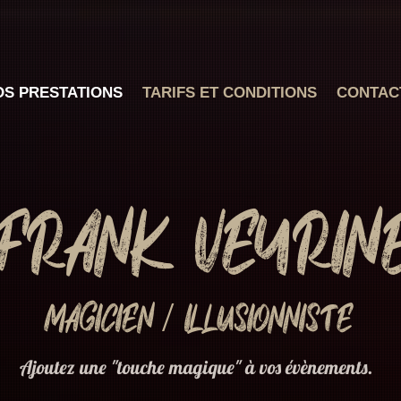
OS PRESTATIONS
TARIFS ET CONDITIONS
CONTAC
Frank Veyrin
Magicien / Illusionniste
Ajoutez une "touche magique" à vos évènements.