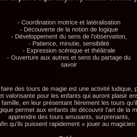
- Coordination motrice et latéralisation
- Découverte de la notion de logique
- Développement du sens de l’observation,
- Patience, minutie, sensibilité
- Expression scénique et théâtrale
- Ouverture aux autres et sens du partage du
savoir
faire des tours de magie est une activité ludique, 
et valorisante pour les enfants qui auront plaisir e
 famille, en leur présentant fièrement les tours qu’i
gique permet aux enfants de découvrir l'art de la m
apprendre des tours amusants, surprenants,
afin qu’ils puissent rapidement « jouer au magicien