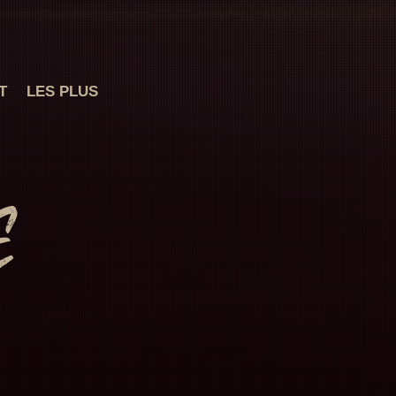
T
LES PLUS
e