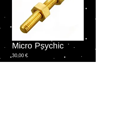
Micro Psychic
Prix
30,00 €
Quantité
*
Ajouter au panier