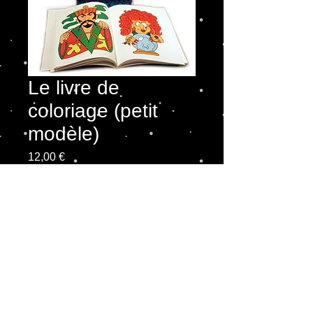
Le livre de
coloriage (petit
modèle)
Prix
12,00 €
Quantité
*
Ajouter au panier