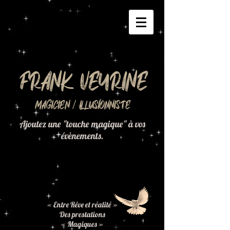
Frank Veyrine
Magicien / Illusionniste
Ajoutez une "touche magique" à vos
évènements.
« Entre Rêve et réalité »
Des prestations
« Magiques »