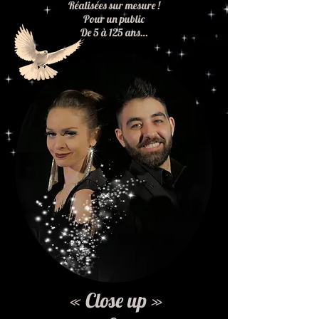
Réalisées sur mesure !
Pour un public
De 5 à 125 ans…
« Close up »