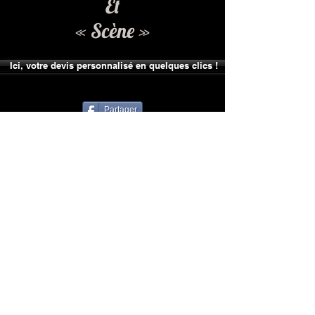
Et
« Scène »
Ici, votre devis personnalisé en quelques clics !
Partager
A votre Convenance...